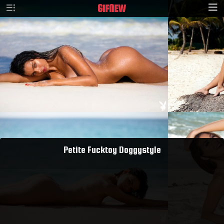
GIF
NEW
Petite Fucktoy Doggystyle