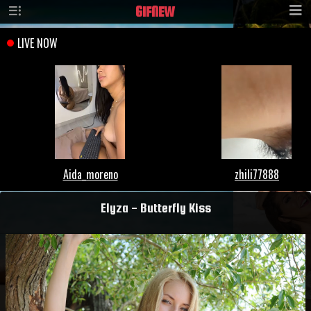
GIF
NEW
Elyza - Butterfly Kiss