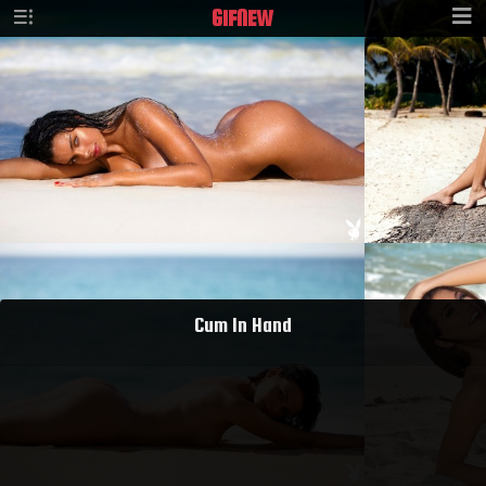
GIF
NEW
Cum In Hand