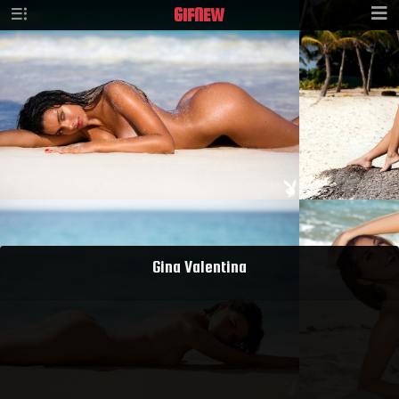
GIF
NEW
Gina Valentina